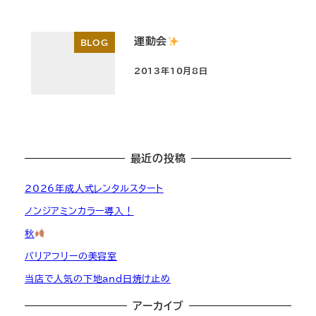
運動会
BLOG
2013年10月8日
投稿日
最近の投稿
2026年成人式レンタルスタート
ノンジアミンカラー導入！
秋
バリアフリーの美容室
当店で人気の下地and日焼け止め
アーカイブ