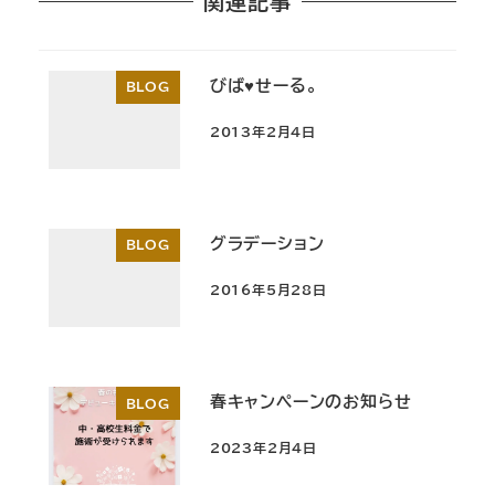
関連記事
びば♥せーる。
BLOG
2013年2月4日
投稿日
グラデーション
BLOG
2016年5月28日
投稿日
春キャンペーンのお知らせ
BLOG
2023年2月4日
投稿日