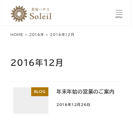
メ
イ
MENU
ン
コ
HOME
2016年
2016年12月
ン
テ
ン
2016年12月
ツ
へ
移
動
年末年始の営業のご案内
BLOG
2016年12月26日
投稿日