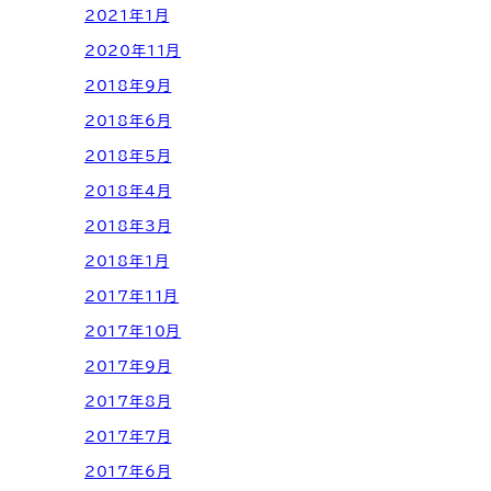
2021年1月
2020年11月
2018年9月
2018年6月
2018年5月
2018年4月
2018年3月
2018年1月
2017年11月
2017年10月
2017年9月
2017年8月
2017年7月
2017年6月