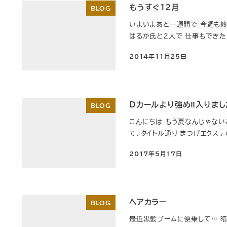
もうすぐ12月
BLOG
いよいよあと一週間で 今週も終
はるか氏と2人で 仕事もできたし
2014年11月25日
投稿日
Dカールより強め‼︎入りま
BLOG
こんにちは もう夏なんじゃない
て、タイトル通り まつげエクス
2017年5月17日
投稿日
ヘアカラー
BLOG
最近黒髪ブームに便乗して… 暗