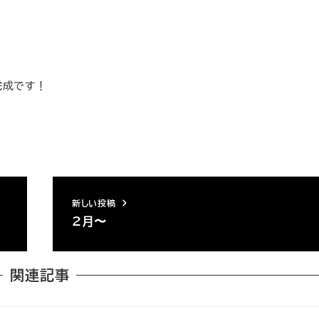
完成です！
新しい投稿
2月〜
関連記事