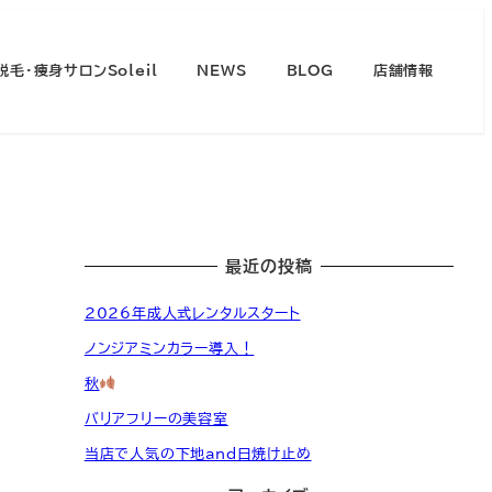
脱毛・痩身サロンSoleil
NEWS
BLOG
店舗情報
最近の投稿
2026年成人式レンタルスタート
ノンジアミンカラー導入！
秋
バリアフリーの美容室
当店で人気の下地and日焼け止め