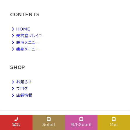
CONTENTS
HOME
美容室ソレイユ
脱毛メニュー
痩身メニュー
SHOP
お知らせ
ブログ
店舗情報
電話
Soleil
脱毛Soleil
Mel
copyright © Soleil. all rights reserved.