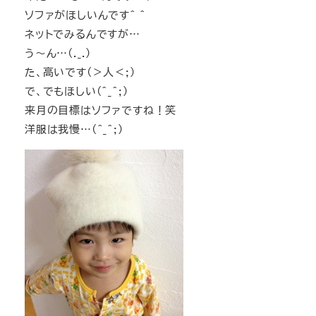
ソファがほしいんです^ ^
ネットでみるんですが…
う～ん…(._.)
た、高いです(＞人＜;)
で、でもほしい(^_^;)
来月の目標はソファですね！笑
洋服は我慢…(^_^;)