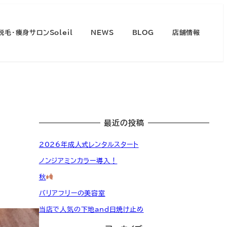
脱毛・痩身サロンSoleil
NEWS
BLOG
店舗情報
最近の投稿
2026年成人式レンタルスタート
ノンジアミンカラー導入！
秋
バリアフリーの美容室
当店で人気の下地and日焼け止め