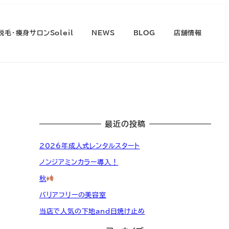
脱毛・痩身サロンSoleil
NEWS
BLOG
店舗情報
最近の投稿
2026年成人式レンタルスタート
ノンジアミンカラー導入！
秋
バリアフリーの美容室
当店で人気の下地and日焼け止め