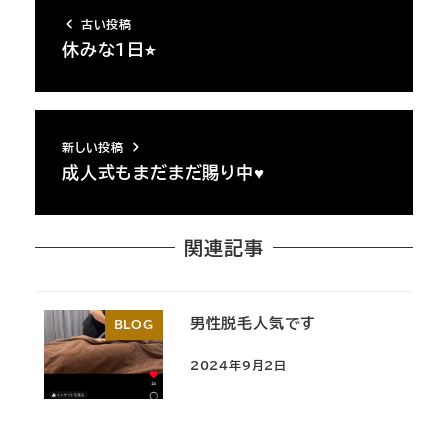
古い投稿
休みな1日⭐︎
新しい投稿
成人式もまだまだ賜り中♥
関連記事
男性脱毛人気です
BLOG
2024年9月2日
投稿日