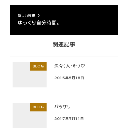
新しい投稿
ゆっくり自分時間。
関連記事
久々(人･ꈊ･)♡
BLOG
2015年5月18日
投稿日
バッサリ
BLOG
2017年7月11日
投稿日