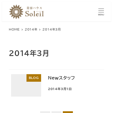
メ
イ
MENU
ン
コ
HOME
2014年
2014年3月
ン
テ
ン
2014年3月
ツ
へ
移
動
Newスタッフ
BLOG
2014年3月1日
投稿日